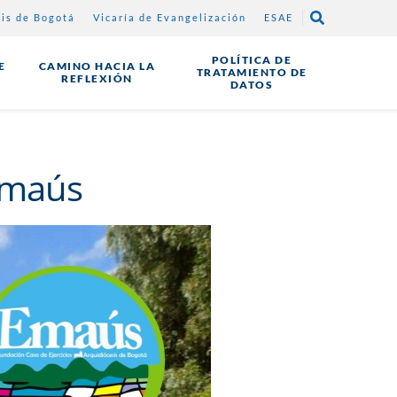
sis de Bogotá
Vicaría de Evangelización
ESAE
POLÍTICA DE
E
CAMINO HACIA LA
TRATAMIENTO DE
REFLEXIÓN
DATOS
Emaús