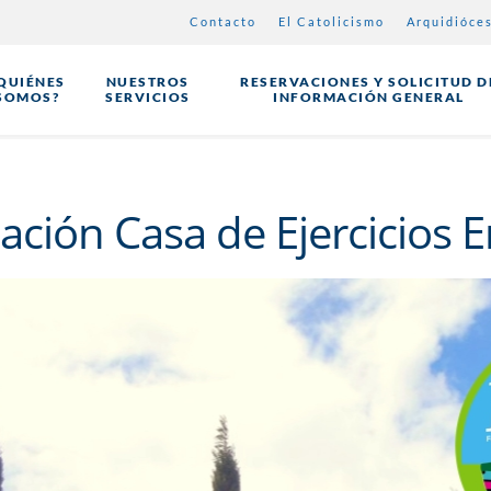
Contacto
El Catolicismo
Arquidióce
QUIÉNES
NUESTROS
RESERVACIONES Y SOLICITUD D
SOMOS?
SERVICIOS
INFORMACIÓN GENERAL
ación Casa de Ejercicios 