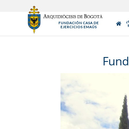
Pasar
al
contenido
¿
FUNDACIÓN CASA DE
principal
EJERCICIOS EMAÚS
Fund