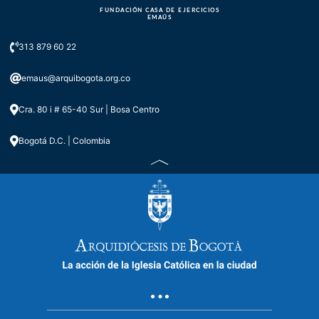
FUNDACIÓN CASA DE EJERCICIOS
EMAÚS
313 879 60 22
emaus@arquibogota.org.co
Cra. 80 i # 65-40 Sur | Bosa Centro
Bogotá D.C. | Colombia