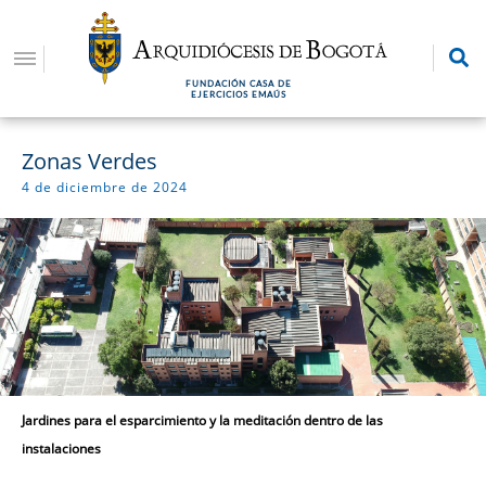
Pasar
al
contenido
FUNDACIÓN CASA DE
principal
EJERCICIOS EMAÚS
Zonas Verdes
4 de diciembre de 2024
Jardines para el esparcimiento y la meditación dentro de las
instalaciones